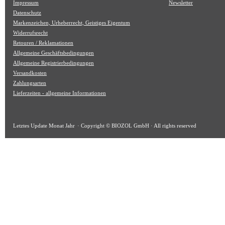
Impressum
Newsletter
Datenschutz
Markenzeichen, Urheberrecht, Geistiges Eigentum
Widerrufsrecht
Retouren / Reklamationen
Allgemeine Geschäftsbedingungen
Allgemeine Registrierbedingungen
Versandkosten
Zahlungsarten
Lieferzeiten - allgemeine Informationen
Letztes Update
Monat Jahr
· Copyright © BIOZOL GmbH · All rights reserved