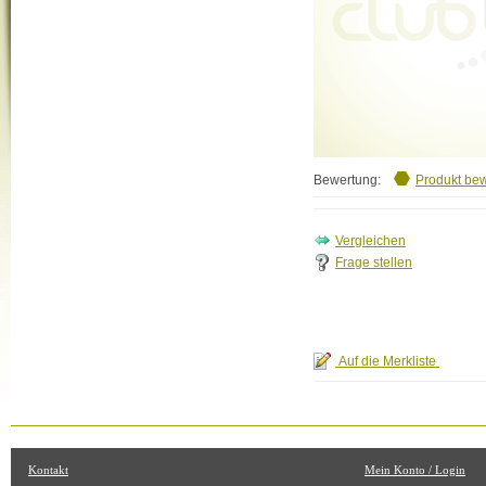
Bewertung:
Produkt be
Frage stellen
Kontakt
Mein Konto / Login