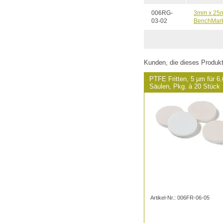
006RG-
3mm x 25mm
03-02
BenchMark
Kunden, die dieses Produk
PTFE Fritten, 5 µm für 
Säulen, Pkg. à 20 Stück
Artikel-Nr.: 006FR-06-05