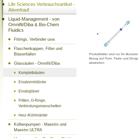
Life Sciences Verbrauchsartikel -
Abverkauf
Liquid-Management - von
Omnifit/Diba & Bio-Chem
Fluidics
Fittings, Verbinder usw.
Flaschenkappen, Filter und
Blasenfallen
Produktbilder sind nur für illustra
Bezug auf Form, Farbe und Design
Glassäulen - Omnifit/Diba
abweichen
Komplettsäulen
Ersatzendstücke
Ersatzgläser
Fritten, O-Ringe,
Verbindungsmanschetten
Heiz-/Kühlmäntel
Kolbenpumpen - Maestro und
Maestro ULTRA