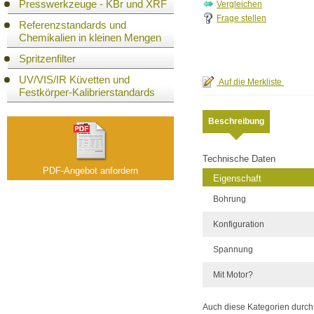
Presswerkzeuge - KBr und XRF
Frage stellen
Referenzstandards und
Chemikalien in kleinen Mengen
Spritzenfilter
UV/VIS/IR Küvetten und
Festkörper-Kalibrierstandards
Beschreibung
Technische Daten
PDF-Angebot anfordern
Eigenschaft
Bohrung
Konfiguration
Spannung
Mit Motor?
Auch diese Kategorien durc