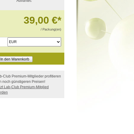
Advantec
39,00 €
*
/ Packung(en)
In den Warenkorb
b-Club Premium-Mitglieder profitieren
n noch günstigeren Preisen!
tzt Lab-Club Premium-Mitglied
rden