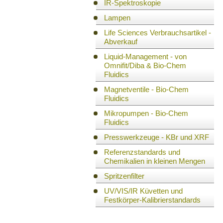
IR-Spektroskopie
Lampen
Life Sciences Verbrauchsartikel -
Abverkauf
Liquid-Management - von
Omnifit/Diba & Bio-Chem
Fluidics
Magnetventile - Bio-Chem
Fluidics
Mikropumpen - Bio-Chem
Fluidics
Presswerkzeuge - KBr und XRF
Referenzstandards und
Chemikalien in kleinen Mengen
Spritzenfilter
UV/VIS/IR Küvetten und
Festkörper-Kalibrierstandards