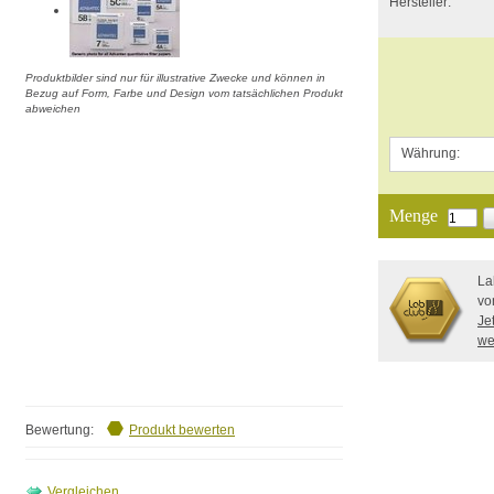
Hersteller:
Produktbilder sind nur für illustrative Zwecke und können in
Bezug auf Form, Farbe und Design vom tatsächlichen Produkt
abweichen
Währung:
Menge
La
vo
Je
we
Bewertung:
Produkt bewerten