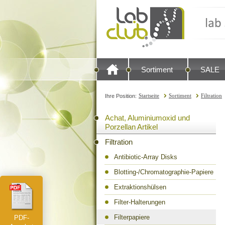
Sortiment
SALE
Startseite
Sortiment
Filtration
Ihre Position:
Achat, Aluminiumoxid und
Porzellan Artikel
Filtration
Antibiotic-Array Disks
Blotting-/Chromatographie-Papiere
Extraktionshülsen
Filter-Halterungen
Filterpapiere
PDF-