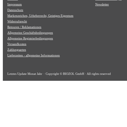
Impressum
Newsletter
Datenschutz
Markenzeichen, Urheberrecht, Geistiges Eigentum
Widerrufsrecht
Retouren / Reklamationen
Allgemeine Geschäftsbedingungen
Allgemeine Registrierbedingungen
Versandkosten
Zahlungsarten
Lieferzeiten - allgemeine Informationen
Letztes Update
Monat Jahr
· Copyright © BIOZOL GmbH · All rights reserved