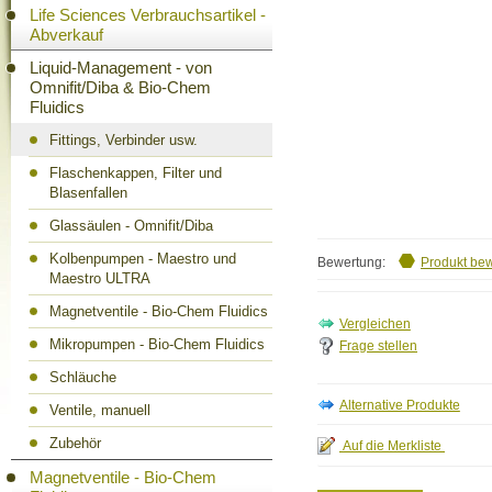
Life Sciences Verbrauchsartikel -
Abverkauf
Liquid-Management - von
Omnifit/Diba & Bio-Chem
Fluidics
Fittings, Verbinder usw.
Flaschenkappen, Filter und
Blasenfallen
Glassäulen - Omnifit/Diba
Kolbenpumpen - Maestro und
Bewertung:
Produkt be
Maestro ULTRA
Magnetventile - Bio-Chem Fluidics
Mikropumpen - Bio-Chem Fluidics
Frage stellen
Schläuche
Ventile, manuell
Zubehör
Magnetventile - Bio-Chem