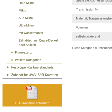
Spektrale Ausmessungsto
Halb-Mikro
Transmission %
Mikro
Sub-Mikro
Material, Transmissionsbe
Ultra-Mikro
Volumen
mit Wassermantel
selbstmaskierend
Zylindrisch mit Quarz-Deckel
oder Stutzen
Diese Kategorie durchsuche
Fluoreszenz
Weitere Kategorien
Festkörper-Kalibrierstandards
Zubehör für UV/VIS/IR Küvetten
PDF-Angebot anfordern