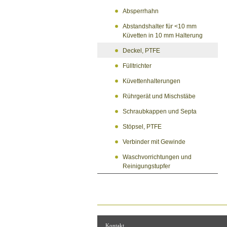
Absperrhahn
Abstandshalter für <10 mm
Küvetten in 10 mm Halterung
Deckel, PTFE
Fülltrichter
Küvettenhalterungen
Rührgerät und Mischstäbe
Schraubkappen und Septa
Stöpsel, PTFE
Verbinder mit Gewinde
Waschvorrichtungen und
Reinigungstupfer
Kontakt