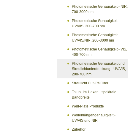
Photometrische Genauigkeit - NIR,
700-3000 nm
Photometrische Genauigkeit -
UV/VIS, 200-700 nm
Photometrische Genauigkeit -
UV/VIS/NIR, 200-3000 nm
Photometrische Genauigkeit - VIS,
400-700 nm
Photometrische Genauigkeit und
Streulichtunterdruckung - UV/VIS,
200-700 nm
Streulicht Cut-Off-Filter
Toluol-im-Hexan - spektrale
Bandbreite
Well-Plate Produkte
Wellenlängengenauigkeit -
UV/VIS und NIR
Zubehör