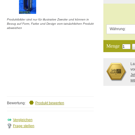
Produktbilder sind nur für illustrative Zwecke und können in
Bezug auf Form, Farbe und Design vom tatsächlichen Produkt
abweichen
Währung:
Menge
La
vo
Je
we
Bewertung:
Produkt bewerten
Frage stellen