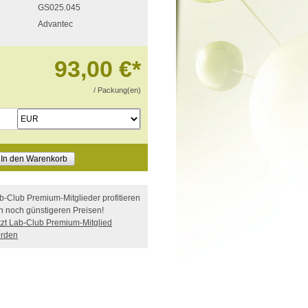
GS025.045
Advantec
93,00 €
*
/ Packung(en)
In den Warenkorb
b-Club Premium-Mitglieder profitieren
n noch günstigeren Preisen!
tzt Lab-Club Premium-Mitglied
rden