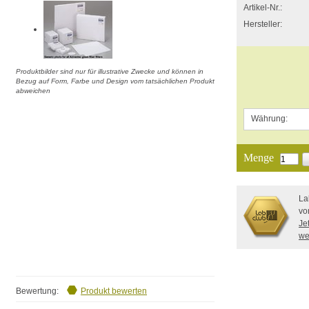
Artikel-Nr.:
Hersteller:
Produktbilder sind nur für illustrative Zwecke und können in
Bezug auf Form, Farbe und Design vom tatsächlichen Produkt
abweichen
Währung:
Menge
La
vo
Je
we
Bewertung:
Produkt bewerten