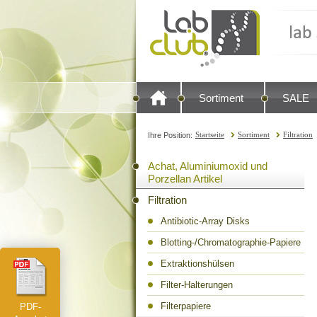
Sortiment
SALE
Startseite
Sortiment
Filtration
Ihre Position:
Achat, Aluminiumoxid und
Porzellan Artikel
Filtration
Antibiotic-Array Disks
Blotting-/Chromatographie-Papiere
Extraktionshülsen
Filter-Halterungen
Filterpapiere
PDF-