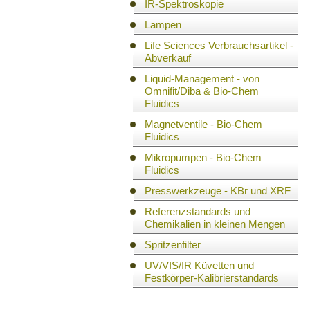
IR-Spektroskopie
Lampen
Life Sciences Verbrauchsartikel -
Abverkauf
Liquid-Management - von
Omnifit/Diba & Bio-Chem
Fluidics
Magnetventile - Bio-Chem
Fluidics
Mikropumpen - Bio-Chem
Fluidics
Presswerkzeuge - KBr und XRF
Referenzstandards und
Chemikalien in kleinen Mengen
Spritzenfilter
UV/VIS/IR Küvetten und
Festkörper-Kalibrierstandards