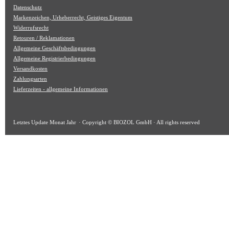
Datenschutz
Markenzeichen, Urheberrecht, Geistiges Eigentum
Widerrufsrecht
Retouren / Reklamationen
Allgemeine Geschäftsbedingungen
Allgemeine Registrierbedingungen
Versandkosten
Zahlungsarten
Lieferzeiten - allgemeine Informationen
Letztes Update
Monat Jahr
· Copyright © BIOZOL GmbH · All rights reserved