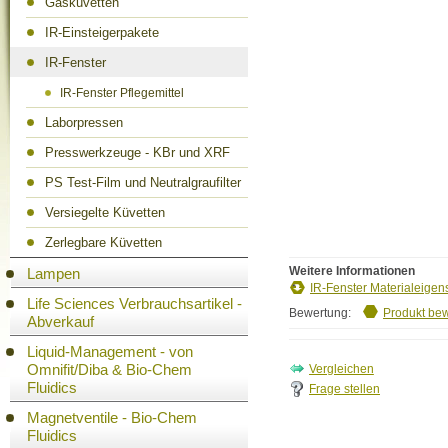
Gasküvetten
IR-Einsteigerpakete
IR-Fenster
IR-Fenster Pflegemittel
Laborpressen
Presswerkzeuge - KBr und XRF
PS Test-Film und Neutralgraufilter
Versiegelte Küvetten
Zerlegbare Küvetten
Weitere Informationen
Lampen
IR-Fenster Materialeigen
Life Sciences Verbrauchsartikel -
Bewertung:
Produkt be
Abverkauf
Liquid-Management - von
Omnifit/Diba & Bio-Chem
Fluidics
Frage stellen
Magnetventile - Bio-Chem
Fluidics