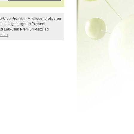
b-Club Premium-Mitglieder profitieren
n noch günstigeren Preisen!
tzt Lab-Club Premium-Mitglied
rden