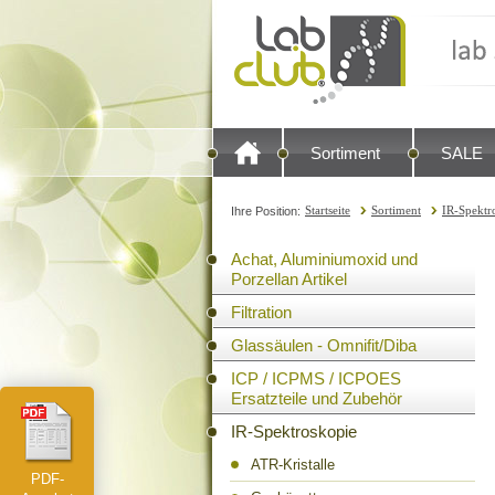
Sortiment
SALE
Startseite
Sortiment
IR-Spektr
Ihre Position:
Achat, Aluminiumoxid und
Porzellan Artikel
Filtration
Glassäulen - Omnifit/Diba
ICP / ICPMS / ICPOES
Ersatzteile und Zubehör
IR-Spektroskopie
ATR-Kristalle
PDF-