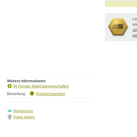
La
vo
Je
we
Weitere Informationen
IR-Fenster Materialeigenschaften
Bewertung:
Produkt bewerten
Frage stellen