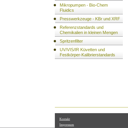
Mikropumpen - Bio-Chem
Fluidics
Presswerkzeuge - KBr und XRF
Referenzstandards und
Chemikalien in kleinen Mengen
Spritzenfilter
UV/VIS/IR Küvetten und
Festkörper-Kalibrierstandards
Kontakt
Impressum