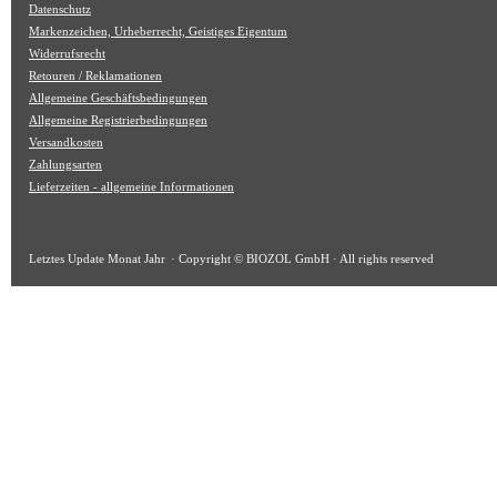
Datenschutz
Markenzeichen, Urheberrecht, Geistiges Eigentum
Widerrufsrecht
Retouren / Reklamationen
Allgemeine Geschäftsbedingungen
Allgemeine Registrierbedingungen
Versandkosten
Zahlungsarten
Lieferzeiten - allgemeine Informationen
Letztes Update
Monat Jahr
· Copyright © BIOZOL GmbH · All rights reserved