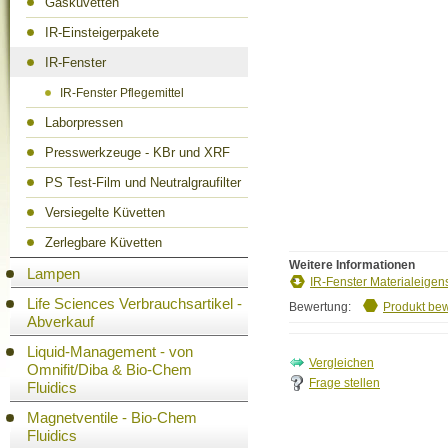
Gasküvetten
IR-Einsteigerpakete
IR-Fenster
IR-Fenster Pflegemittel
Laborpressen
Presswerkzeuge - KBr und XRF
PS Test-Film und Neutralgraufilter
Versiegelte Küvetten
Zerlegbare Küvetten
Weitere Informationen
Lampen
IR-Fenster Materialeigen
Life Sciences Verbrauchsartikel -
Bewertung:
Produkt be
Abverkauf
Liquid-Management - von
Omnifit/Diba & Bio-Chem
Frage stellen
Fluidics
Magnetventile - Bio-Chem
Fluidics