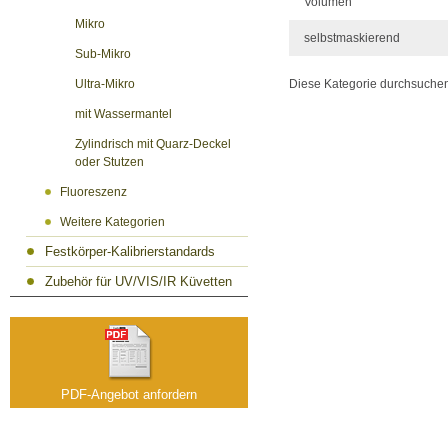
Volumen
Mikro
selbstmaskierend
Sub-Mikro
Diese Kategorie durchsuche
Ultra-Mikro
mit Wassermantel
Zylindrisch mit Quarz-Deckel
oder Stutzen
Fluoreszenz
Weitere Kategorien
Festkörper-Kalibrierstandards
Zubehör für UV/VIS/IR Küvetten
PDF-Angebot anfordern