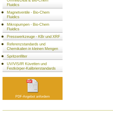
Omnifit/Diba & Bio-Chem
Fluidics
Magnetventile - Bio-Chem
Fluidics
Mikropumpen - Bio-Chem
Fluidics
Presswerkzeuge - KBr und XRF
Referenzstandards und
Chemikalien in kleinen Mengen
Spritzenfilter
UV/VIS/IR Küvetten und
Festkörper-Kalibrierstandards
PDF-Angebot anfordern