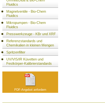
Omnifit/Diba & Bio-Chem
Fluidics
Magnetventile - Bio-Chem
Fluidics
Mikropumpen - Bio-Chem
Fluidics
Presswerkzeuge - KBr und XRF
Referenzstandards und
Chemikalien in kleinen Mengen
Spritzenfilter
UV/VIS/IR Küvetten und
Festkörper-Kalibrierstandards
PDF-Angebot anfordern