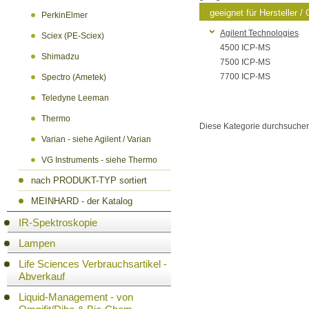
geeignet für Hersteller / 
PerkinElmer
Agilent Technologies
Sciex (PE-Sciex)
4500 ICP-MS
Shimadzu
7500 ICP-MS
7700 ICP-MS
Spectro (Ametek)
Teledyne Leeman
Thermo
Diese Kategorie durchsuche
Varian - siehe Agilent / Varian
VG Instruments - siehe Thermo
nach PRODUKT-TYP sortiert
MEINHARD - der Katalog
IR-Spektroskopie
Lampen
Life Sciences Verbrauchsartikel -
Abverkauf
Liquid-Management - von