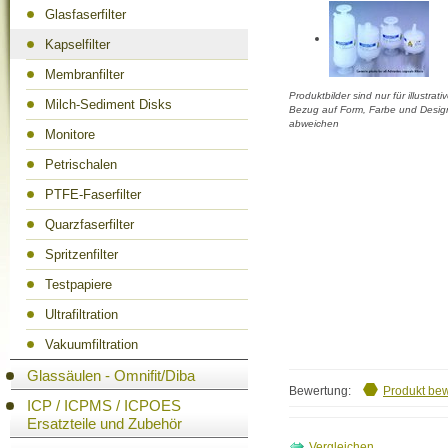
Glasfaserfilter
Kapselfilter
Membranfilter
Produktbilder sind nur für illustra
Milch-Sediment Disks
Bezug auf Form, Farbe und Design
abweichen
Monitore
Petrischalen
PTFE-Faserfilter
Quarzfaserfilter
Spritzenfilter
Testpapiere
Ultrafiltration
Vakuumfiltration
Glassäulen - Omnifit/Diba
Bewertung:
Produkt be
ICP / ICPMS / ICPOES
Ersatzteile und Zubehör