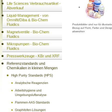
Life Sciences Verbrauchsartikel -
Abverkauf
Liquid-Management - von
Omnifit/Diba & Bio-Chem
Fluidics
Produktbilder sind nur für illustra
Bezug auf Form, Farbe und Design
Magnetventile - Bio-Chem
abweichen
Fluidics
Mikropumpen - Bio-Chem
Fluidics
Presswerkzeuge - KBr und XRF
Referenzstandards und
Chemikalien in kleinen Mengen
High Purity Standards (HPS)
Analytische Reagenzien
Arbeitshygiene und
Umgebungsluftanalyse
Flammen-AAS-Standards
Graphitofen-Lösungen