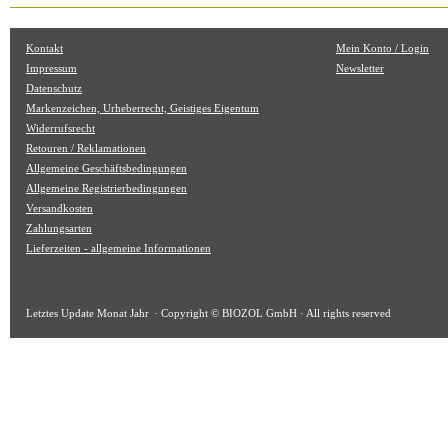
Kontakt
Mein Konto / Login
Impressum
Newsletter
Datenschutz
Markenzeichen, Urheberrecht, Geistiges Eigentum
Widerrufsrecht
Retouren / Reklamationen
Allgemeine Geschäftsbedingungen
Allgemeine Registrierbedingungen
Versandkosten
Zahlungsarten
Lieferzeiten - allgemeine Informationen
Letztes Update
Monat Jahr
· Copyright © BIOZOL GmbH · All rights reserved