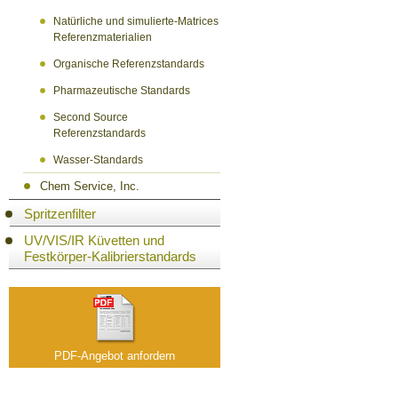
Natürliche und simulierte-Matrices
Referenzmaterialien
Organische Referenzstandards
Pharmazeutische Standards
Second Source
Referenzstandards
Wasser-Standards
Chem Service, Inc.
Spritzenfilter
UV/VIS/IR Küvetten und
Festkörper-Kalibrierstandards
PDF-Angebot anfordern