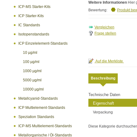
Weitere Informationen
Hier 
ICP-MS Starter-Kits
Bewertung:
Produkt be
ICP Starter-Kits
IC Standards
Frage stellen
Isotopenstandards
ICP Einzelelement-Standards
10 µg/ml
100 µg/ml
1000 µg/ml
Beschreibung
5000 µg/ml
10000 µg/ml
Technische Daten
Metallcyanid-Standards
Eigenschaft
ICP Multielement-Standards
Verpackung
Speziation Standards
ICP-MS Multielement-Standards
Diese Kategorie durchsuche
Metallorganische / Öl-Standards