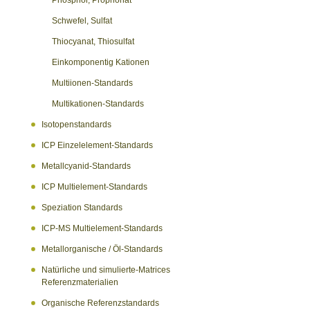
Phosphor, Proprionat
Schwefel, Sulfat
Thiocyanat, Thiosulfat
Einkomponentig Kationen
Multiionen-Standards
Multikationen-Standards
Isotopenstandards
ICP Einzelelement-Standards
Metallcyanid-Standards
ICP Multielement-Standards
Speziation Standards
ICP-MS Multielement-Standards
Metallorganische / Öl-Standards
Natürliche und simulierte-Matrices
Referenzmaterialien
Organische Referenzstandards