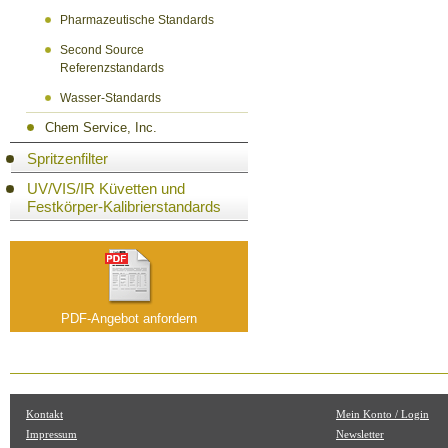
Pharmazeutische Standards
Second Source
Referenzstandards
Wasser-Standards
Chem Service, Inc.
Spritzenfilter
UV/VIS/IR Küvetten und
Festkörper-Kalibrierstandards
PDF-Angebot anfordern
Kontakt
Mein Konto / Login
Impressum
Newsletter