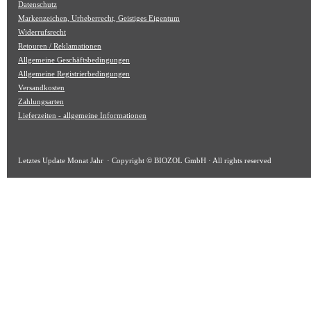
Datenschutz
Markenzeichen, Urheberrecht, Geistiges Eigentum
Widerrufsrecht
Retouren / Reklamationen
Allgemeine Geschäftsbedingungen
Allgemeine Registrierbedingungen
Versandkosten
Zahlungsarten
Lieferzeiten - allgemeine Informationen
Letztes Update
Monat Jahr
· Copyright © BIOZOL GmbH · All rights reserved