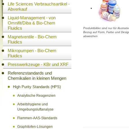
Life Sciences Verbrauchsartikel -
Abverkauf
Liquid-Management - von
Omnifit/Diba & Bio-Chem
Fluidics
Produktbilder sind nur für illustra
Bezug auf Form, Farbe und Design
Magnetventile - Bio-Chem
abweichen
Fluidics
Mikropumpen - Bio-Chem
Fluidics
Presswerkzeuge - KBr und XRF
Referenzstandards und
Chemikalien in kleinen Mengen
High Purity Standards (HPS)
Analytische Reagenzien
Arbeitshygiene und
Umgebungsluftanalyse
Flammen-AAS-Standards
Graphitofen-Lösungen