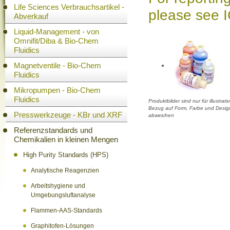
Life Sciences Verbrauchsartikel -
please see 
Abverkauf
Liquid-Management - von
Omnifit/Diba & Bio-Chem
Fluidics
Magnetventile - Bio-Chem
Fluidics
Mikropumpen - Bio-Chem
Fluidics
Produktbilder sind nur für illustra
Bezug auf Form, Farbe und Design
Presswerkzeuge - KBr und XRF
abweichen
Referenzstandards und
Chemikalien in kleinen Mengen
High Purity Standards (HPS)
Analytische Reagenzien
Arbeitshygiene und
Umgebungsluftanalyse
Flammen-AAS-Standards
Graphitofen-Lösungen