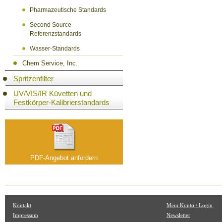
Pharmazeutische Standards
Second Source
Referenzstandards
Wasser-Standards
Chem Service, Inc.
Spritzenfilter
UV/VIS/IR Küvetten und
Festkörper-Kalibrierstandards
PDF-Angebot anfordern
Kontakt
Mein Konto / Login
Impressum
Newsletter