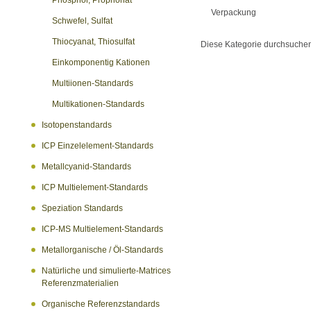
Phosphor, Proprionat
Verpackung
Schwefel, Sulfat
Thiocyanat, Thiosulfat
Diese Kategorie durchsuche
Einkomponentig Kationen
Multiionen-Standards
Multikationen-Standards
Isotopenstandards
ICP Einzelelement-Standards
Metallcyanid-Standards
ICP Multielement-Standards
Speziation Standards
ICP-MS Multielement-Standards
Metallorganische / Öl-Standards
Natürliche und simulierte-Matrices
Referenzmaterialien
Organische Referenzstandards