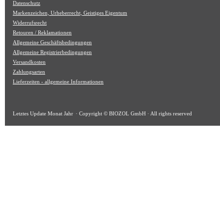
Datenschutz
Markenzeichen, Urheberrecht, Geistiges Eigentum
Widerrufsrecht
Retouren / Reklamationen
Allgemeine Geschäftsbedingungen
Allgemeine Registrierbedingungen
Versandkosten
Zahlungsarten
Lieferzeiten - allgemeine Informationen
Letztes Update
Monat Jahr
· Copyright © BIOZOL GmbH · All rights reserved