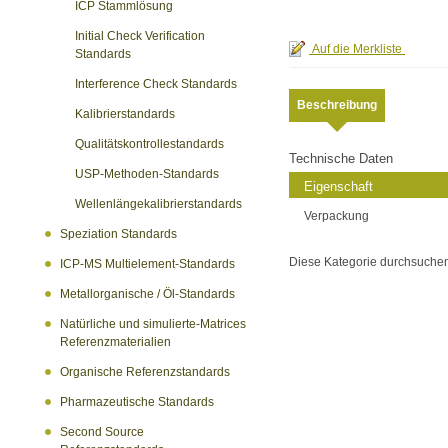
ICP Stammlösung
Initial Check Verification
Standards
Interference Check Standards
Beschreibung
Kalibrierstandards
Qualitätskontrollestandards
Technische Daten
USP-Methoden-Standards
Eigenschaft
Wellenlängekalibrierstandards
Verpackung
Speziation Standards
Diese Kategorie durchsuche
ICP-MS Multielement-Standards
Metallorganische / Öl-Standards
Natürliche und simulierte-Matrices
Referenzmaterialien
Organische Referenzstandards
Pharmazeutische Standards
Second Source