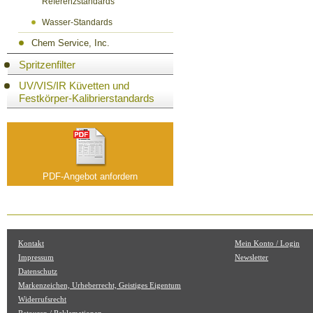
Referenzstandards
Wasser-Standards
Chem Service, Inc.
Spritzenfilter
UV/VIS/IR Küvetten und
Festkörper-Kalibrierstandards
PDF-Angebot anfordern
Kontakt
Mein Konto / Login
Impressum
Newsletter
Datenschutz
Markenzeichen, Urheberrecht, Geistiges Eigentum
Widerrufsrecht