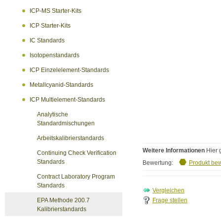
ICP-MS Starter-Kits
ICP Starter-Kits
IC Standards
Isotopenstandards
ICP Einzelelement-Standards
Metallcyanid-Standards
ICP Multielement-Standards
Analytische
Standardmischungen
Arbeitskalibrierstandards
Weitere Informationen
Hier 
Continuing Check Verification
Standards
Bewertung:
Produkt be
Contract Laboratory Program
Standards
Frage stellen
EPA Methode 200.7
Kalibrierstandards