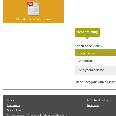
PDF-Angebot anfordern
Beschreibung
Technische Daten
Eigenschaft
Verpackung
Analysenzertifikat
Diese Kategorie durchsuche
Kontakt
Mein Konto / Login
Impressum
Newsletter
Datenschutz
Markenzeichen, Urheberrecht, Geistiges Eigentum