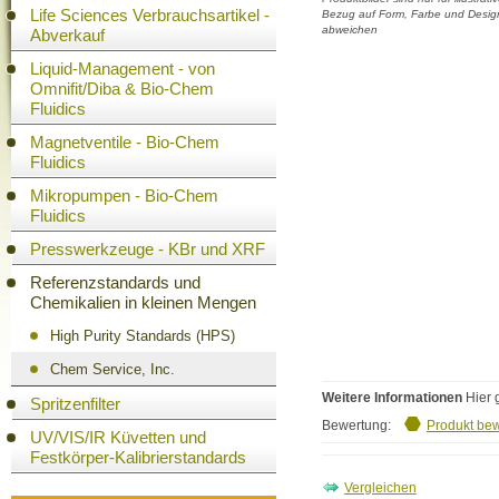
Life Sciences Verbrauchsartikel -
Bezug auf Form, Farbe und Design
abweichen
Abverkauf
Liquid-Management - von
Omnifit/Diba & Bio-Chem
Fluidics
Magnetventile - Bio-Chem
Fluidics
Mikropumpen - Bio-Chem
Fluidics
Presswerkzeuge - KBr und XRF
Referenzstandards und
Chemikalien in kleinen Mengen
High Purity Standards (HPS)
Chem Service, Inc.
Weitere Informationen
Hier 
Spritzenfilter
Bewertung:
Produkt be
UV/VIS/IR Küvetten und
Festkörper-Kalibrierstandards