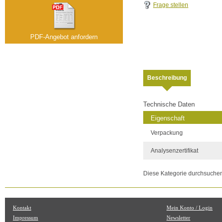
Frage stellen
PDF-Angebot anfordern
Beschreibung
Technische Daten
Eigenschaft
Verpackung
Analysenzertifikat
Diese Kategorie durchsuche
Kontakt
Mein Konto / Login
Impressum
Newsletter