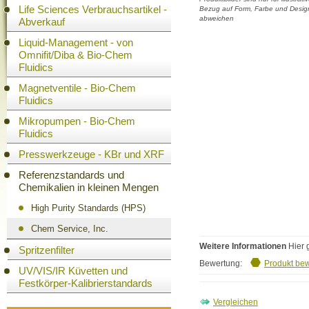
Life Sciences Verbrauchsartikel -
Bezug auf Form, Farbe und Design
abweichen
Abverkauf
Liquid-Management - von
Omnifit/Diba & Bio-Chem
Fluidics
Magnetventile - Bio-Chem
Fluidics
Mikropumpen - Bio-Chem
Fluidics
Presswerkzeuge - KBr und XRF
Referenzstandards und
Chemikalien in kleinen Mengen
High Purity Standards (HPS)
Chem Service, Inc.
Weitere Informationen
Hier 
Spritzenfilter
Bewertung:
Produkt be
UV/VIS/IR Küvetten und
Festkörper-Kalibrierstandards