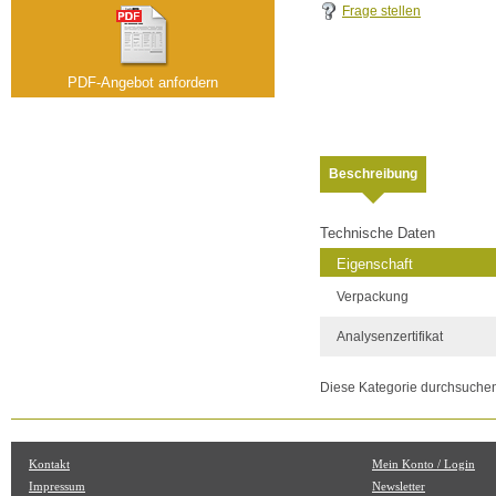
Frage stellen
PDF-Angebot anfordern
Beschreibung
Technische Daten
Eigenschaft
Verpackung
Analysenzertifikat
Diese Kategorie durchsuche
Kontakt
Mein Konto / Login
Impressum
Newsletter