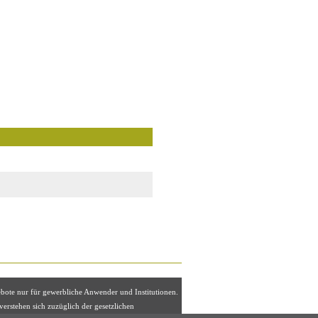
ebote nur für gewerbliche Anwender und Institutionen.
 verstehen sich zuzüglich der gesetzlichen