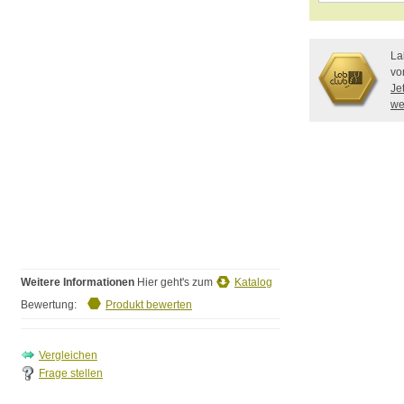
La
vo
Je
we
Weitere Informationen
Hier geht's zum
Katalog
Bewertung:
Produkt bewerten
Frage stellen