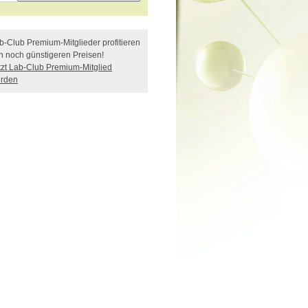
b-Club Premium-Mitglieder profitieren
n noch günstigeren Preisen!
tzt Lab-Club Premium-Mitglied
rden