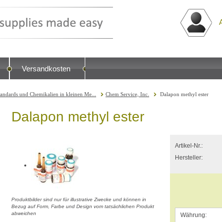
Versandkosten
tandards und Chemikalien in kleinen Me...
Chem Service, Inc.
Dalapon methyl ester
Dalapon methyl ester
Artikel-Nr.:
Hersteller:
Produktbilder sind nur für illustrative Zwecke und können in
Bezug auf Form, Farbe und Design vom tatsächlichen Produkt
abweichen
Währung: