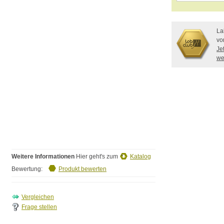
La
vo
Je
we
Weitere Informationen
Hier geht's zum
Katalog
Bewertung:
Produkt bewerten
Frage stellen