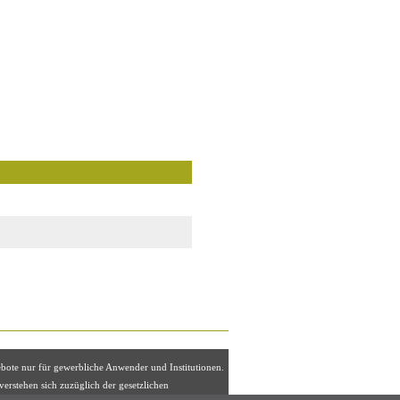
ebote nur für gewerbliche Anwender und Institutionen.
 verstehen sich zuzüglich der gesetzlichen