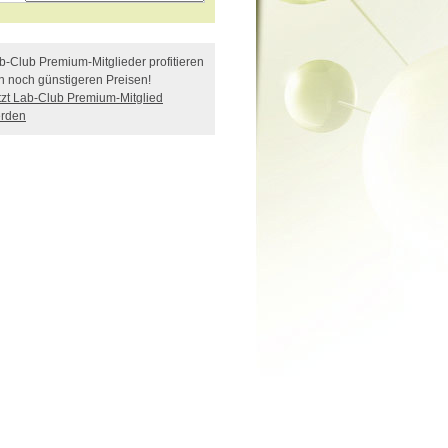
b-Club Premium-Mitglieder profitieren
n noch günstigeren Preisen!
tzt Lab-Club Premium-Mitglied
rden