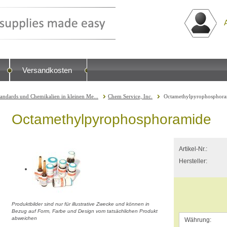
Versandkosten
tandards und Chemikalien in kleinen Me...
Chem Service, Inc.
Octamethylpyrophosphor
Octamethylpyrophosphoramide
Artikel-Nr.:
Hersteller:
Produktbilder sind nur für illustrative Zwecke und können in
Bezug auf Form, Farbe und Design vom tatsächlichen Produkt
abweichen
Währung: