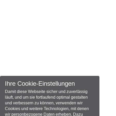
Ihre Cookie-Einstellungen
Damit diese Webseite sicher und zuverlässig
läuft, und um sie fortlaufend optimal gestalten
und verbessern zu können, verwenden wir
Cookies und weitere Technologien, mit denen
wir personbezogene Daten erheben. Dazu