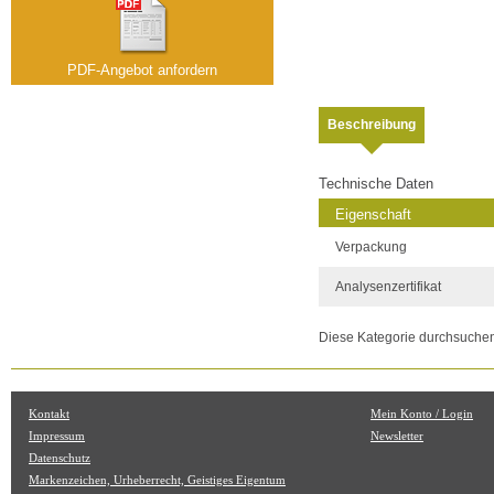
PDF-Angebot anfordern
Beschreibung
Technische Daten
Eigenschaft
Verpackung
Analysenzertifikat
Diese Kategorie durchsuche
Kontakt
Mein Konto / Login
Impressum
Newsletter
Datenschutz
Markenzeichen, Urheberrecht, Geistiges Eigentum