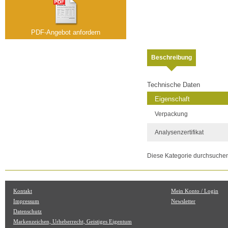
PDF-Angebot anfordern
Beschreibung
Technische Daten
Eigenschaft
Verpackung
Analysenzertifikat
Diese Kategorie durchsuche
Kontakt
Mein Konto / Login
Impressum
Newsletter
Datenschutz
Markenzeichen, Urheberrecht, Geistiges Eigentum