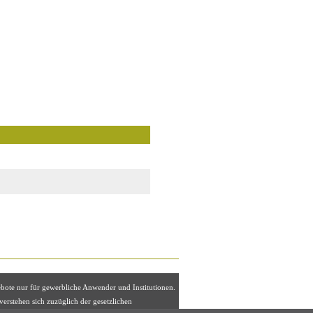
ebote nur für gewerbliche Anwender und Institutionen.
 verstehen sich zuzüglich der gesetzlichen