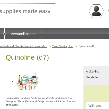
Versandkosten
tandards und Chemikalien in kleinen Me...
Chem Service, Inc.
Quinoline (d7)
Quinoline (d7)
Artikel-Nr.:
Hersteller:
Produktbilder sind nur für illustrative Zwecke und können in
Bezug auf Form, Farbe und Design vom tatsächlichen Produkt
abweichen
Währung: