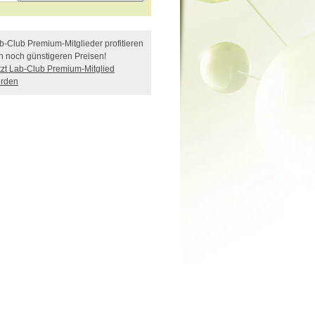
b-Club Premium-Mitglieder profitieren
n noch günstigeren Preisen!
tzt Lab-Club Premium-Mitglied
rden