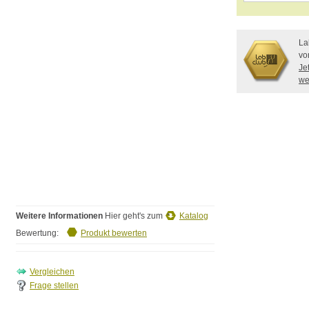
La
vo
Je
we
Weitere Informationen
Hier geht's zum
Katalog
Bewertung:
Produkt bewerten
Frage stellen