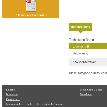
PDF-Angebot anfordern
Beschreibung
Technische Daten
Eigenschaft
Verpackung
Analysenzertifikat
Diese Kategorie durchsuche
Kontakt
Mein Konto / Login
Impressum
Newsletter
Datenschutz
Markenzeichen, Urheberrecht, Geistiges Eigentum