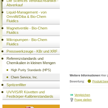
Life Sciences Verbrauchsartikel -
Abverkauf
Liquid-Management - von
Omnifit/Diba & Bio-Chem
Fluidics
Magnetventile - Bio-Chem
Fluidics
Mikropumpen - Bio-Chem
Fluidics
Presswerkzeuge - KBr und XRF
Referenzstandards und
Chemikalien in kleinen Mengen
High Purity Standards (HPS)
Weitere Informationen
Hier 
Chem Service, Inc.
Bewertung:
Produkt be
Spritzenfilter
UV/VIS/IR Küvetten und
Festkörper-Kalibrierstandards
Frage stellen