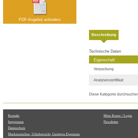
PDF-Angebot anfordern
Beschreibung
Technische Daten
Eigenschaft
Verpackung
Analysenzertifikat
Diese Kategorie durchsuche
Kontakt
Mein Konto / Login
Impressum
Newsletter
Datenschutz
Markenzeichen, Urheberrecht, Geistiges Eigentum