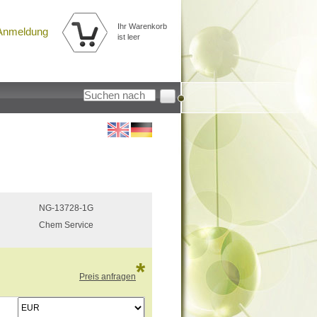
Ihr Warenkorb
Anmeldung
ist leer
NG-13728-1G
Chem Service
*
Preis anfragen