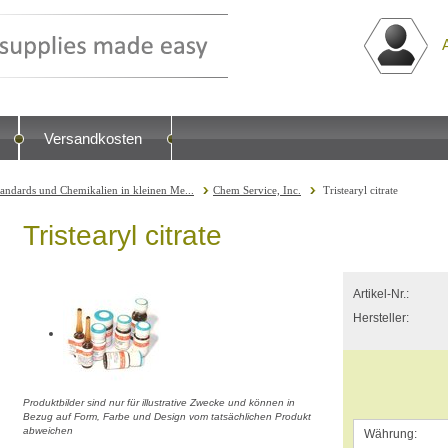
Versandkosten
tandards und Chemikalien in kleinen Me...
Chem Service, Inc.
Tristearyl citrate
Tristearyl citrate
Artikel-Nr.:
Hersteller:
Produktbilder sind nur für illustrative Zwecke und können in
Bezug auf Form, Farbe und Design vom tatsächlichen Produkt
abweichen
Währung: