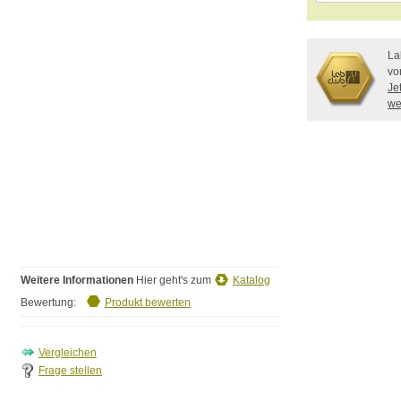
La
vo
Je
we
Weitere Informationen
Hier geht's zum
Katalog
Bewertung:
Produkt bewerten
Frage stellen