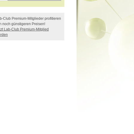
b-Club Premium-Mitglieder profitieren
n noch günstigeren Preisen!
tzt Lab-Club Premium-Mitglied
rden