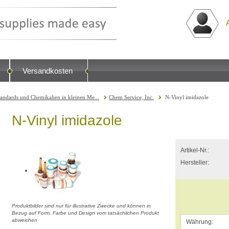
Versandkosten
tandards und Chemikalien in kleinen Me...
Chem Service, Inc.
N-Vinyl imidazole
N-Vinyl imidazole
Artikel-Nr.:
Hersteller:
Produktbilder sind nur für illustrative Zwecke und können in
Bezug auf Form, Farbe und Design vom tatsächlichen Produkt
abweichen
Währung: