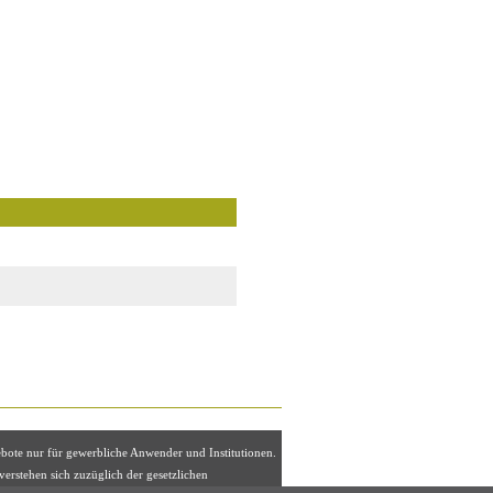
ebote nur für gewerbliche Anwender und Institutionen.
 verstehen sich zuzüglich der gesetzlichen