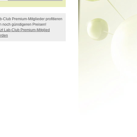
b-Club Premium-Mitglieder profitieren
n noch günstigeren Preisen!
tzt Lab-Club Premium-Mitglied
rden