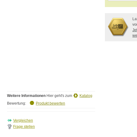
La
vo
Je
we
Weitere Informationen
Hier geht's zum
Katalog
Bewertung:
Produkt bewerten
Frage stellen