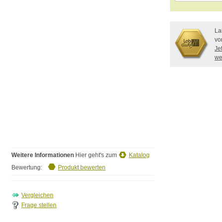
La
vo
Je
we
Weitere Informationen
Hier geht's zum
Katalog
Bewertung:
Produkt bewerten
Frage stellen