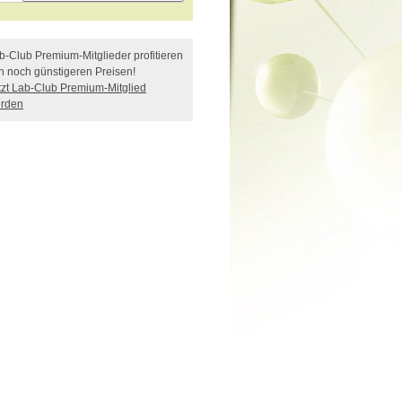
b-Club Premium-Mitglieder profitieren
n noch günstigeren Preisen!
tzt Lab-Club Premium-Mitglied
rden