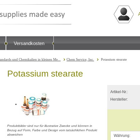
Versandkosten
tandards und Chemikalien in kleinen Me...
Chem Service, Inc.
Potassium stearate
Potassium stearate
Artikel-Nr.:
Hersteller:
Produktbilder sind nur für illustrative Zwecke und können in
Bezug auf Form, Farbe und Design vom tatsächlichen Produkt
abweichen
Währung: