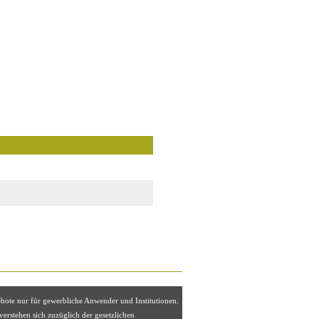
ebote nur für gewerbliche Anwender und Institutionen.
 verstehen sich zuzüglich der gesetzlichen