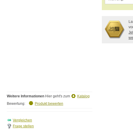
La
vo
Je
we
Weitere Informationen
Hier geht's zum
Katalog
Bewertung:
Produkt bewerten
Frage stellen