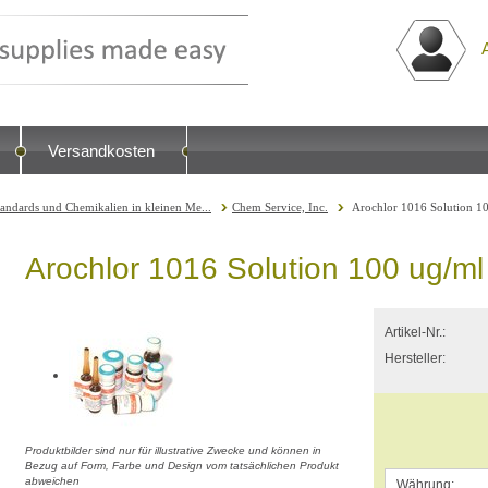
Versandkosten
tandards und Chemikalien in kleinen Me...
Chem Service, Inc.
Arochlor 1016 Solution 10
Arochlor 1016 Solution 100 ug/ml
Artikel-Nr.:
Hersteller:
Produktbilder sind nur für illustrative Zwecke und können in
Bezug auf Form, Farbe und Design vom tatsächlichen Produkt
abweichen
Währung: