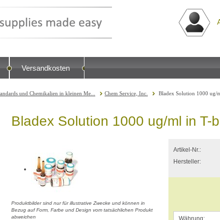
Versandkosten
tandards und Chemikalien in kleinen Me...
Chem Service, Inc.
Bladex Solution 1000 ug/m
Bladex Solution 1000 ug/ml in T-b
Artikel-Nr.:
Hersteller:
Produktbilder sind nur für illustrative Zwecke und können in
Bezug auf Form, Farbe und Design vom tatsächlichen Produkt
abweichen
Währung: