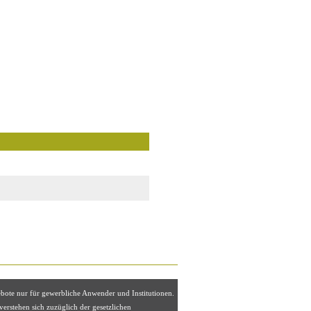
ebote nur für gewerbliche Anwender und Institutionen.
 verstehen sich zuzüglich der gesetzlichen