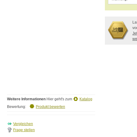
La
vo
Je
we
Weitere Informationen
Hier geht's zum
Katalog
Bewertung:
Produkt bewerten
Frage stellen