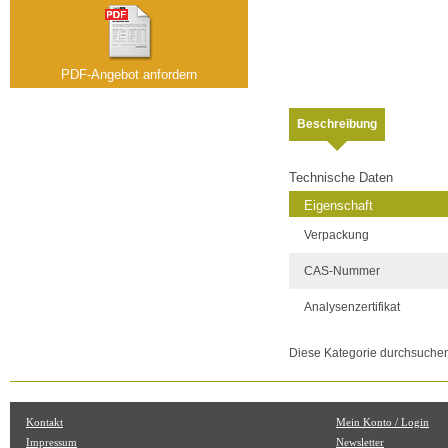
PDF-Angebot anfordern
Beschreibung
Technische Daten
Eigenschaft
Verpackung
CAS-Nummer
Analysenzertifikat
Diese Kategorie durchsuche
Kontakt
Mein Konto / Login
Impressum
Newsletter