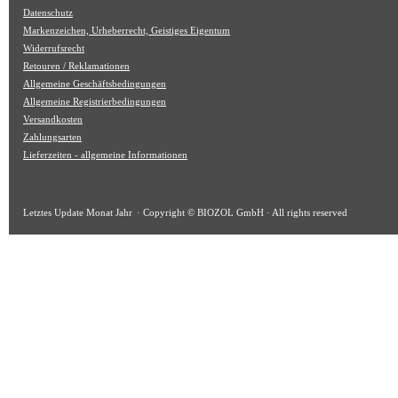
Datenschutz
Markenzeichen, Urheberrecht, Geistiges Eigentum
Widerrufsrecht
Retouren / Reklamationen
Allgemeine Geschäftsbedingungen
Allgemeine Registrierbedingungen
Versandkosten
Zahlungsarten
Lieferzeiten - allgemeine Informationen
Letztes Update
Monat Jahr
· Copyright © BIOZOL GmbH · All rights reserved