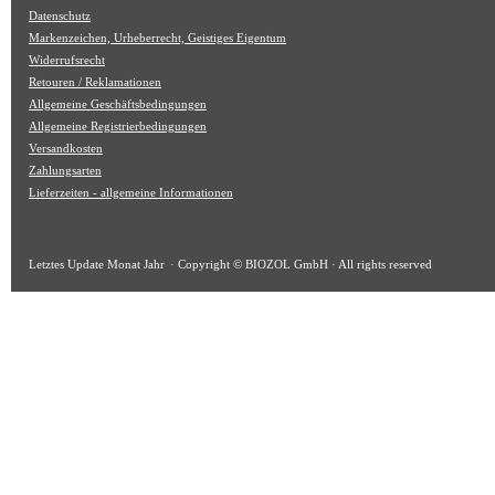
Datenschutz
Markenzeichen, Urheberrecht, Geistiges Eigentum
Widerrufsrecht
Retouren / Reklamationen
Allgemeine Geschäftsbedingungen
Allgemeine Registrierbedingungen
Versandkosten
Zahlungsarten
Lieferzeiten - allgemeine Informationen
Letztes Update
Monat Jahr
· Copyright © BIOZOL GmbH · All rights reserved