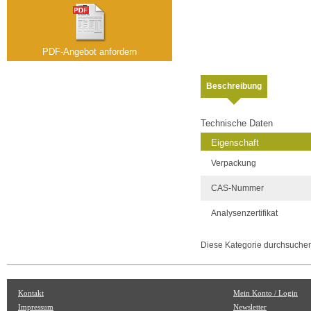
PDF-Angebot anfordern
Beschreibung
Technische Daten
Eigenschaft
Verpackung
CAS-Nummer
Analysenzertifikat
Diese Kategorie durchsuche
Kontakt
Mein Konto / Login
Impressum
Newsletter