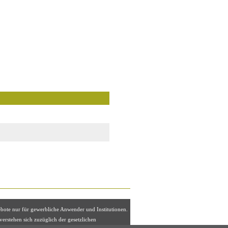
ebote nur für gewerbliche Anwender und Institutionen.
 verstehen sich zuzüglich der gesetzlichen