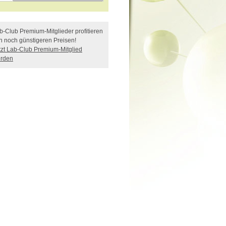
b-Club Premium-Mitglieder profitieren
n noch günstigeren Preisen!
tzt Lab-Club Premium-Mitglied
rden