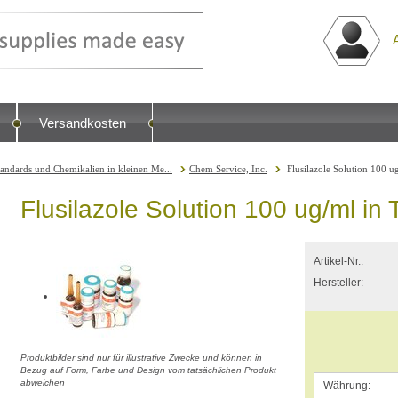
Versandkosten
tandards und Chemikalien in kleinen Me...
Chem Service, Inc.
Flusilazole Solution 100 u
Flusilazole Solution 100 ug/ml in
Artikel-Nr.:
Hersteller:
Produktbilder sind nur für illustrative Zwecke und können in
Bezug auf Form, Farbe und Design vom tatsächlichen Produkt
abweichen
Währung: