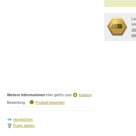
La
vo
Je
we
Weitere Informationen
Hier geht's zum
Katalog
Bewertung:
Produkt bewerten
Frage stellen