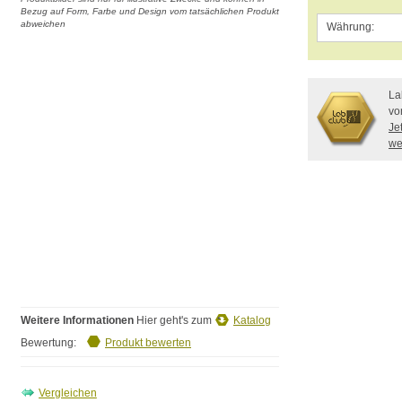
Bezug auf Form, Farbe und Design vom tatsächlichen Produkt
abweichen
Währung:
La
vo
Je
we
Weitere Informationen
Hier geht's zum
Katalog
Bewertung:
Produkt bewerten