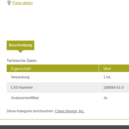
Frage stellen
Beschreibung
Technische Daten
Eigenschaft
Wert
Verpackung
1 mL
CAS-Nummer
189084-61-5
Analysenzertifikat
Ja
Diese Kategorie durchsuchen:
Chem Service, Inc.