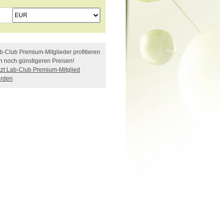
b-Club Premium-Mitglieder profitieren
n noch günstigeren Preisen!
tzt Lab-Club Premium-Mitglied
rden