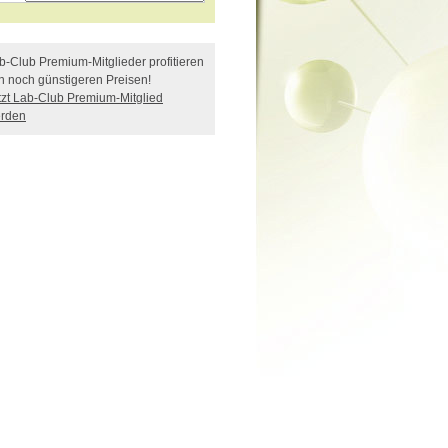
b-Club Premium-Mitglieder profitieren
n noch günstigeren Preisen!
tzt Lab-Club Premium-Mitglied
rden