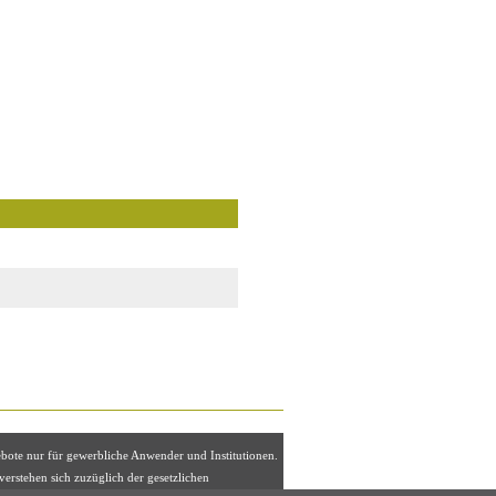
ebote nur für gewerbliche Anwender und Institutionen.
 verstehen sich zuzüglich der gesetzlichen