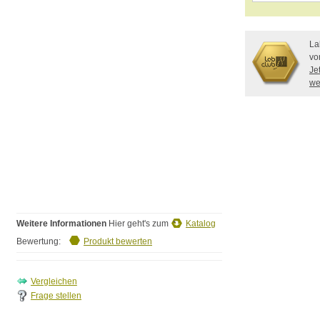
La
vo
Je
we
Weitere Informationen
Hier geht's zum
Katalog
Bewertung:
Produkt bewerten
Frage stellen