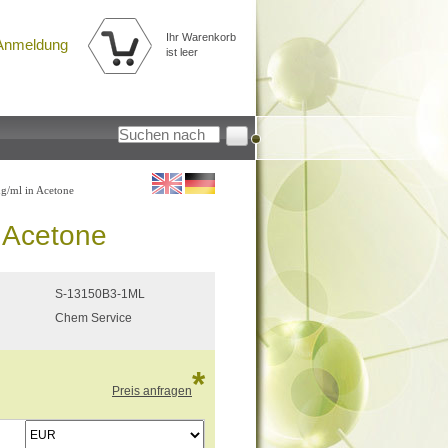
Ihr Warenkorb
Anmeldung
ist leer
g/ml in Acetone
n Acetone
S-13150B3-1ML
Chem Service
*
Preis anfragen