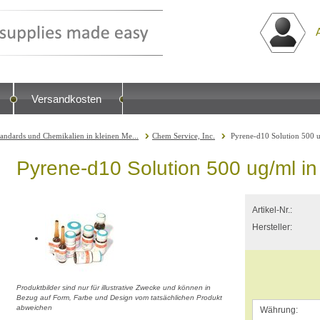
Versandkosten
tandards und Chemikalien in kleinen Me...
Chem Service, Inc.
Pyrene-d10 Solution 500 u
Pyrene-d10 Solution 500 ug/ml i
Artikel-Nr.:
Hersteller:
Produktbilder sind nur für illustrative Zwecke und können in
Bezug auf Form, Farbe und Design vom tatsächlichen Produkt
abweichen
Währung: