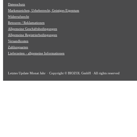
Datenschutz
Markenzeichen, Urheberrecht, Geistiges Eigentum
Widerrufsrecht
Retouren / Reklamationen
Allgemeine Geschäftsbedingungen
Allgemeine Registrierbedingungen
Versandkosten
Zahlungsarten
Lieferzeiten - allgemeine Informationen
Letztes Update
Monat Jahr
· Copyright © BIOZOL GmbH · All rights reserved