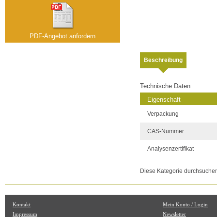
PDF-Angebot anfordern
Beschreibung
Technische Daten
Eigenschaft
Verpackung
CAS-Nummer
Analysenzertifikat
Diese Kategorie durchsuche
Kontakt
Mein Konto / Login
Impressum
Newsletter