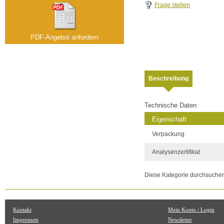
Frage stellen
PDF-Angebot anfordern
Beschreibung
Technische Daten
Eigenschaft
Verpackung
Analysenzertifikat
Diese Kategorie durchsuche
Kontakt
Mein Konto / Login
Impressum
Newsletter