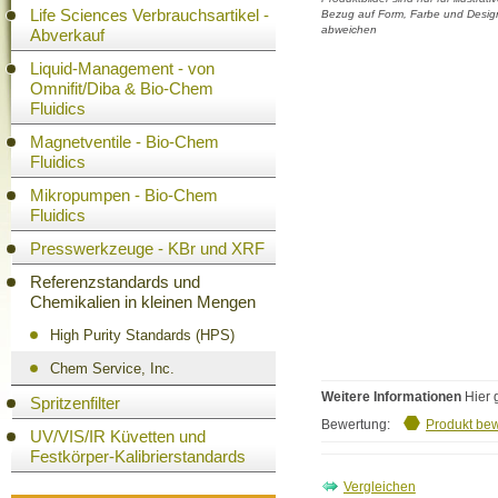
Life Sciences Verbrauchsartikel -
Bezug auf Form, Farbe und Design
abweichen
Abverkauf
Liquid-Management - von
Omnifit/Diba & Bio-Chem
Fluidics
Magnetventile - Bio-Chem
Fluidics
Mikropumpen - Bio-Chem
Fluidics
Presswerkzeuge - KBr und XRF
Referenzstandards und
Chemikalien in kleinen Mengen
High Purity Standards (HPS)
Chem Service, Inc.
Weitere Informationen
Hier 
Spritzenfilter
Bewertung:
Produkt be
UV/VIS/IR Küvetten und
Festkörper-Kalibrierstandards